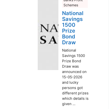
Schemes
National
Savings
1500
Prize
Bond
Draw
National
Savings 1500
Prize Bond
Draw was
announced on
15-05-2026
and lucky
persons got
different prizes
which details is
given ...