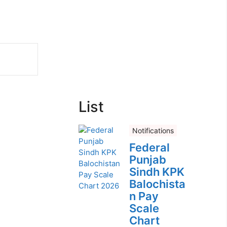
List
Notifications
Federal
Punjab
Sindh KPK
Balochista
n Pay
Scale
Chart