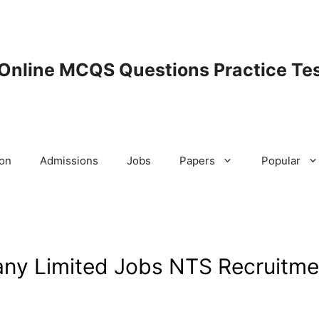
 Online MCQS Questions Practice Tes
ion
Admissions
Jobs
Papers
Popular
ny Limited Jobs NTS Recruitme