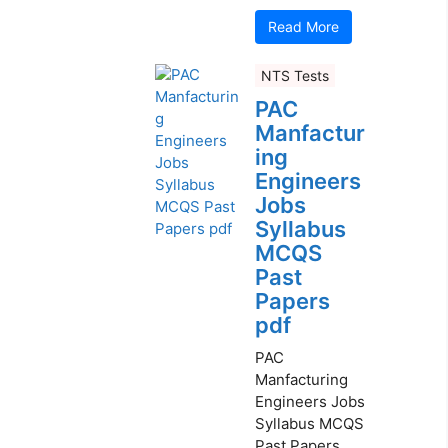
Read More
NTS Tests
PAC
Manfactur
ing
Engineers
Jobs
Syllabus
MCQS
Past
Papers
pdf
PAC
Manfacturing
Engineers Jobs
Syllabus MCQS
Past Papers