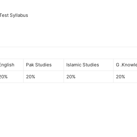
Test Syllabus
English
Pak Studies
Islamic Studies
G .Knowl
20%
20%
20%
20%