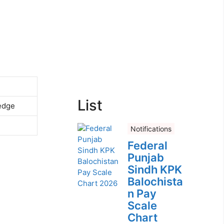
List
edge
Notifications
Federal
Punjab
Sindh KPK
Balochista
n Pay
Scale
Chart