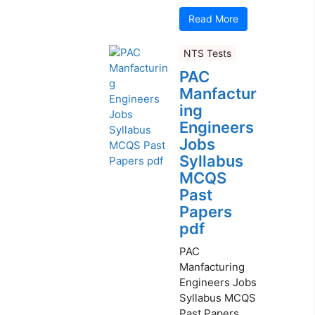
Read More
NTS Tests
PAC
Manfactur
ing
Engineers
Jobs
Syllabus
MCQS
Past
Papers
pdf
PAC
Manfacturing
Engineers Jobs
Syllabus MCQS
Past Papers