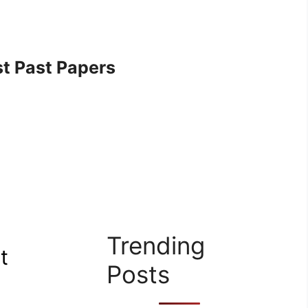
t Past Papers
Trending
t
Posts