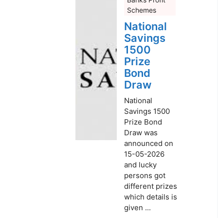
Schemes
National
Savings
1500
Prize
Bond
Draw
National
Savings 1500
Prize Bond
Draw was
announced on
15-05-2026
and lucky
persons got
different prizes
which details is
given ...