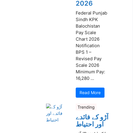
2026
Federal Punjab
Sindh KPK
Balochistan
Pay Scale
Chart 2026
Notification
BPS 1 –
Revised Pay
Scale 2026
Minimum Pay:
16,280 ...
Read More
Trending
آڑو کے فائدے
اور احتیاط