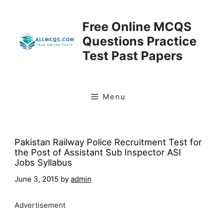
Skip
to
Free Online MCQS
content
Questions Practice
Test Past Papers
Menu
Pakistan Railway Police Recruitment Test for
the Post of Assistant Sub Inspector ASI
Jobs Syllabus
June 3, 2015
by
admin
Advertisement