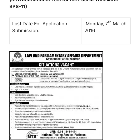
BPS-11)
th
Last Date For Application
Monday, 7
March
Submission:
2016