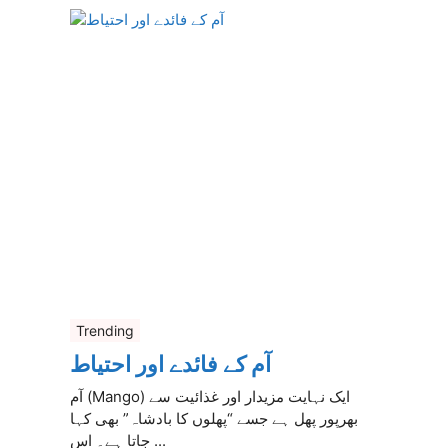
Trending
آم کے فائدے اور احتیاط
آم (Mango) ایک نہایت مزیدار اور غذائیت سے
بھرپور پھل ہے جسے “پھلوں کا بادشاہ” بھی کہا
جاتا ہے۔ اس ...