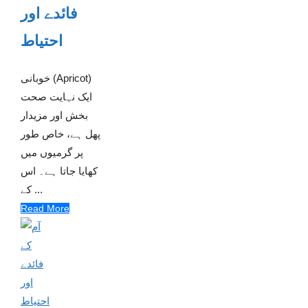
فائدے اور
احتیاط
خوبانی (Apricot)
ایک نہایت صحت
بخش اور مزیدار
پھل ہے، خاص طور
پر گرمیوں میں
کھایا جاتا ہے۔ اس
کے ...
Read More