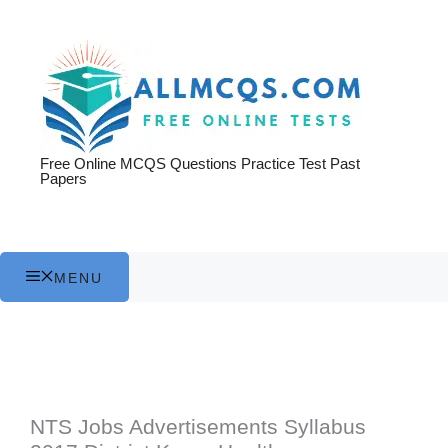
Skip
to
content
Free Online MCQS Questions Practice Test Past
Papers
MENU
NTS Jobs Advertisements Syllabus