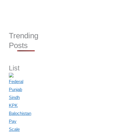
Trending
Posts
List