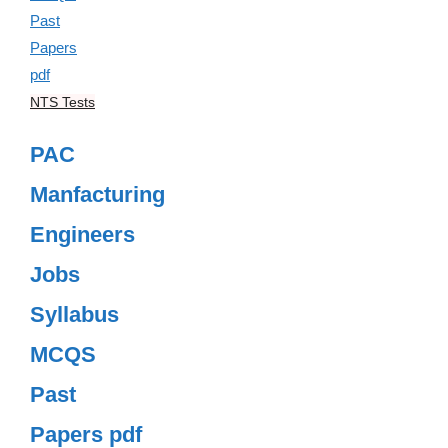
NTS Tests
PAC
Manfacturing
Engineers
Jobs
Syllabus
MCQS
Past
Papers pdf