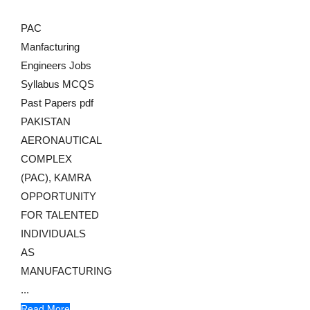
PAC
Manfacturing
Engineers Jobs
Syllabus MCQS
Past Papers pdf
PAKISTAN
AERONAUTICAL
COMPLEX
(PAC), KAMRA
OPPORTUNITY
FOR TALENTED
INDIVIDUALS
AS
MANUFACTURING
...
Read More