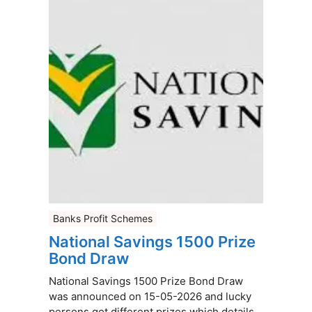
Banks Profit Schemes
National Savings 1500 Prize
Bond Draw
National Savings 1500 Prize Bond Draw
was announced on 15-05-2026 and lucky
persons got different prizes which details