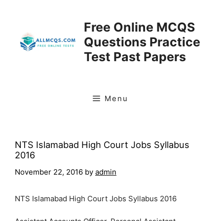
Skip
to
Free Online MCQS
content
Questions Practice
Test Past Papers
Menu
NTS Islamabad High Court Jobs Syllabus
2016
November 22, 2016
by
admin
NTS Islamabad High Court Jobs Syllabus 2016