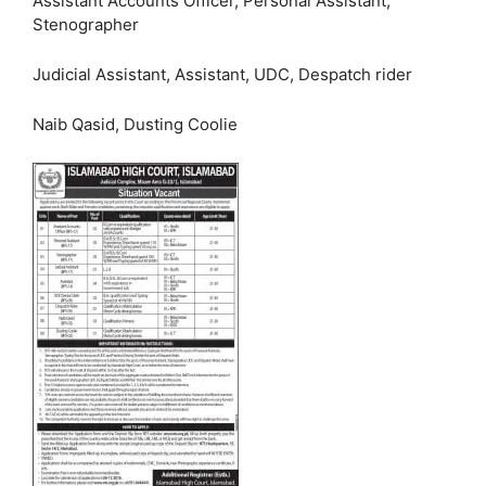
Assistant Accounts Officer, Personal Assistant,
Stenographer
Judicial Assistant, Assistant, UDC, Despatch rider
Naib Qasid, Dusting Coolie