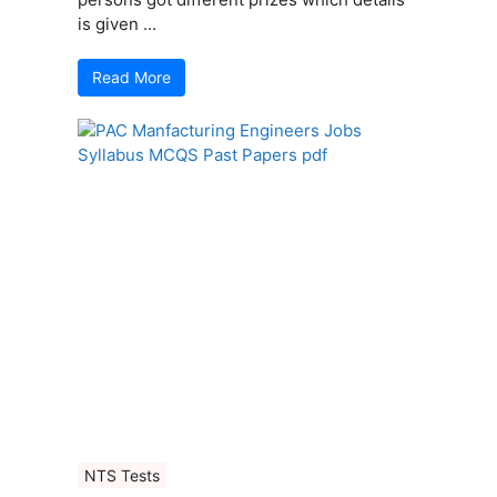
is given ...
Read More
NTS Tests