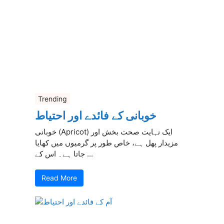
Trending
خوبانی کے فائدے اور احتیاط
خوبانی (Apricot) ایک نہایت صحت بخش اور
مزیدار پھل ہے، خاص طور پر گرمیوں میں کھایا
جاتا ہے۔ اس کے ...
Read More