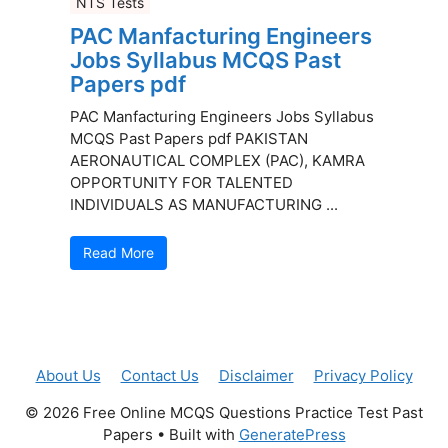
NTS Tests
PAC Manfacturing Engineers
Jobs Syllabus MCQS Past
Papers pdf
PAC Manfacturing Engineers Jobs Syllabus
MCQS Past Papers pdf PAKISTAN
AERONAUTICAL COMPLEX (PAC), KAMRA
OPPORTUNITY FOR TALENTED
INDIVIDUALS AS MANUFACTURING ...
Read More
About Us
Contact Us
Disclaimer
Privacy Policy
© 2026 Free Online MCQS Questions Practice Test Past
Papers
• Built with
GeneratePress