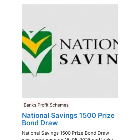
Banks Profit Schemes
National Savings 1500 Prize
Bond Draw
National Savings 1500 Prize Bond Draw
was announced on 15-05-2026 and lucky