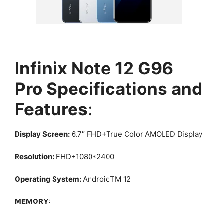
Infinix Note 12 G96
Pro Specifications and
Features
:
Display Screen:
6.7″ FHD+True Color AMOLED Display
Resolution:
FHD+1080*2400
Operating System:
AndroidTM 12
MEMORY: