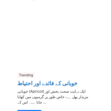
Trending
خوبانی کے فائدے اور احتیاط
خوبانی (Apricot) ایک نہایت صحت بخش اور
مزیدار پھل ہے، خاص طور پر گرمیوں میں کھایا
جاتا ہے۔ اس کے ...