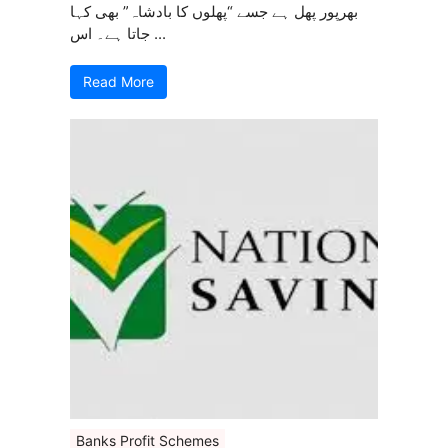
بھرپور پھل ہے جسے “پھلوں کا بادشاہ” بھی کہا
جاتا ہے۔ اس ...
Read More
Banks Profit Schemes