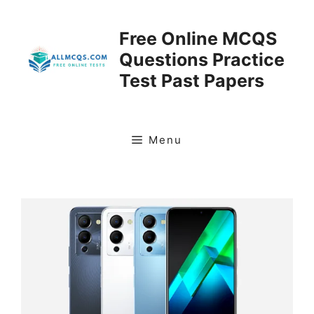
Skip
to
Free Online MCQS
content
Questions Practice
Test Past Papers
Menu