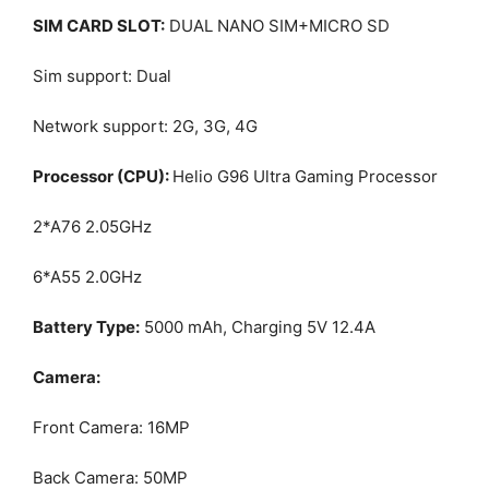
SIM CARD SLOT:
DUAL NANO SIM+MICRO SD
Sim support: Dual
Network support: 2G, 3G, 4G
Processor (CPU):
Helio G96 Ultra Gaming Processor
2*A76 2.05GHz
6*A55 2.0GHz
Battery Type:
5000 mAh, Charging 5V 12.4A
Camera:
Front Camera: 16MP
Back Camera: 50MP