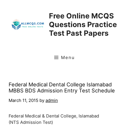
Skip
to
Free Online MCQS
content
Questions Practice
Test Past Papers
Menu
Federal Medical Dental College Islamabad
MBBS BDS Admission Entry Test Schedule
March 11, 2015
by
admin
Federal Medical & Dental College, Islamabad
(NTS Admission Test)