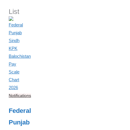
List
Notifications
Federal
Punjab