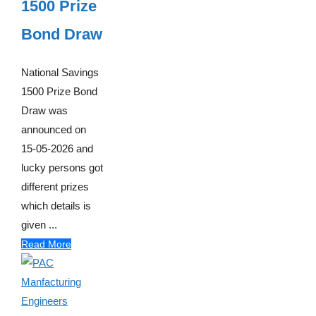
1500 Prize
Bond Draw
National Savings
1500 Prize Bond
Draw was
announced on
15-05-2026 and
lucky persons got
different prizes
which details is
given ...
Read More