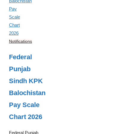
Notifications
Federal
Punjab
Sindh KPK
Balochistan
Pay Scale
Chart 2026
Federal Punjab