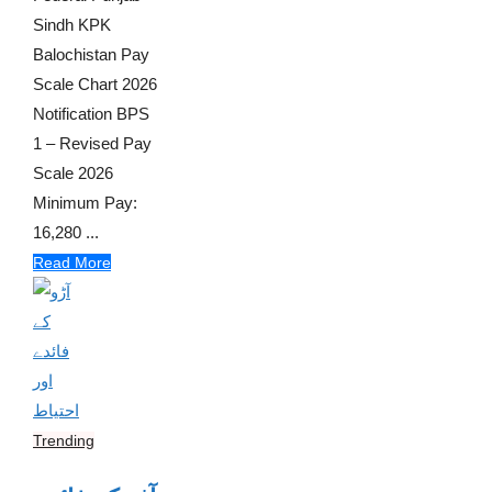
Sindh KPK
Balochistan Pay
Scale Chart 2026
Notification BPS
1 – Revised Pay
Scale 2026
Minimum Pay:
16,280 ...
Read More
Trending