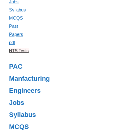
NTS Tests
PAC
Manfacturing
Engineers
Jobs
Syllabus
MCQS