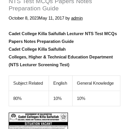
NTS Test MCQs Papers Notes
Preparation Guide
October 8, 2023
May 11, 2017
by
admin
Cadet College Killa Saifullah Lecturer NTS Test MCQs
Papers Notes Preparation Guide
Cadet College Killa Saifullah
Colleges, Higher & Technical Education Department
(NTS Lecturer Screening Test)
Subject Related
English
General Knowledge
80%
10%
10%