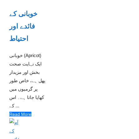
خوبانی کے
فائدے اور
احتیاط
خوبانی (Apricot)
ایک نہایت صحت
بخش اور مزیدار
پھل ہے، خاص طور
پر گرمیوں میں
کھایا جاتا ہے۔ اس
کے ...
Read More