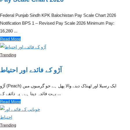
Federal Punjab Sindh KPK Balochistan Pay Scale Chart 2026
Notification BPS 1 – Revised Pay Scale 2026 Minimum Pay:
16,280 ...
Read More
Trending
آڑو کے فائدے اور احتیاط
آڑو (Peach) ایک رسیلا اور ٹھنڈک دینے والا پھل ہے جو گرمیوں میں
بہت فائدہ دیتا ہے۔ یہ ذائقے کے ...
Read More
Trending