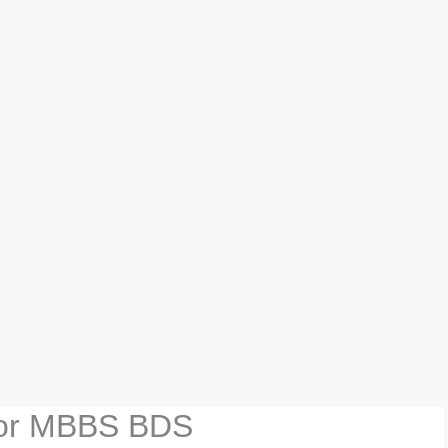
 for MBBS BDS