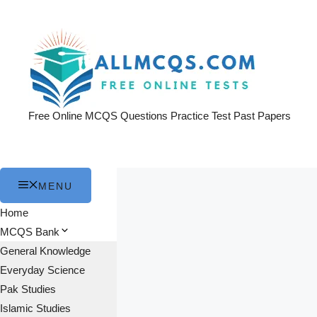
Skip
to
content
Free Online MCQS Questions Practice Test Past Papers
MENU
Home
MCQS Bank
General Knowledge
Everyday Science
Pak Studies
Islamic Studies