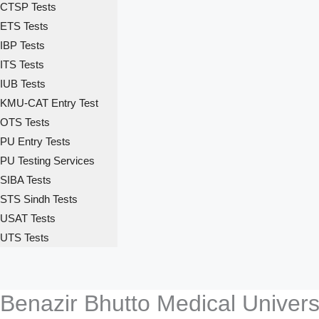
CTSP Tests
ETS Tests
IBP Tests
ITS Tests
IUB Tests
KMU-CAT Entry Test
OTS Tests
PU Entry Tests
PU Testing Services
SIBA Tests
STS Sindh Tests
USAT Tests
UTS Tests
Benazir Bhutto Medical Univer