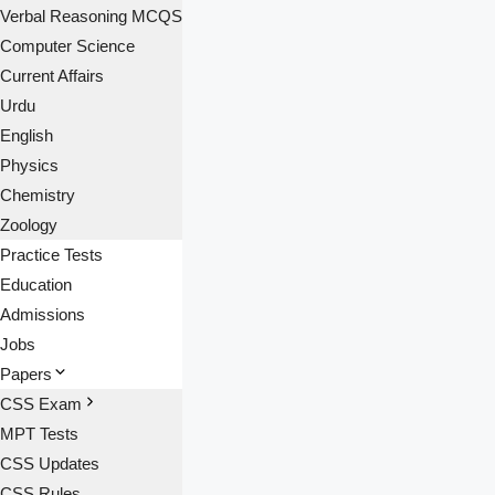
Verbal Reasoning MCQS
Computer Science
Current Affairs
Urdu
English
Physics
Chemistry
Zoology
Practice Tests
Education
Admissions
Jobs
Papers
CSS Exam
MPT Tests
CSS Updates
CSS Rules