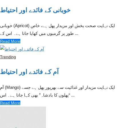
خوبانی کے فائدے اور احتیاط
خوبانی (Apricot) ایک نہایت صحت بخش اور مزیدار پھل ہے، خاص
طور پر گرمیوں میں کھایا جاتا ہے۔ اس کے ...
Read More
Trending
آم کے فائدے اور احتیاط
آم (Mango) ایک نہایت مزیدار اور غذائیت سے بھرپور پھل ہے جسے
“پھلوں کا بادشاہ” بھی کہا جاتا ہے۔ اس ...
Read More