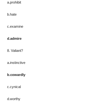
a.prohibit
b.hate
c.examine
d.admire
8. Valiant?
a.instinctive
b.cowardly
c.cynical
d.worthy