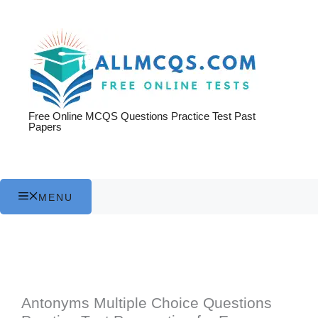
Skip
to
content
Free Online MCQS Questions Practice Test Past
Papers
MENU
Antonyms Multiple Choice Questions