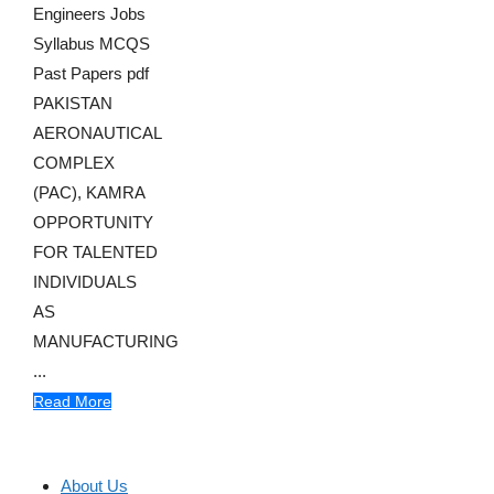
Engineers Jobs
Syllabus MCQS
Past Papers pdf
PAKISTAN
AERONAUTICAL
COMPLEX
(PAC), KAMRA
OPPORTUNITY
FOR TALENTED
INDIVIDUALS
AS
MANUFACTURING
...
Read More
About Us