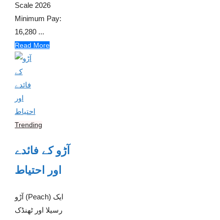
Scale 2026
Minimum Pay:
16,280 ...
Read More
Trending
آڑو کے فائدے
اور احتیاط
آڑو (Peach) ایک
رسیلا اور ٹھنڈک