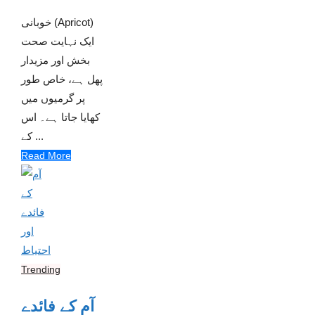
خوبانی (Apricot)
ایک نہایت صحت
بخش اور مزیدار
پھل ہے، خاص طور
پر گرمیوں میں
کھایا جاتا ہے۔ اس
کے ...
Read More
Trending
آم کے فائدے