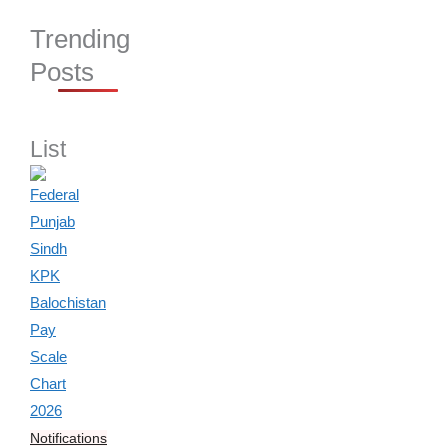
Trending
Posts
List
Notifications